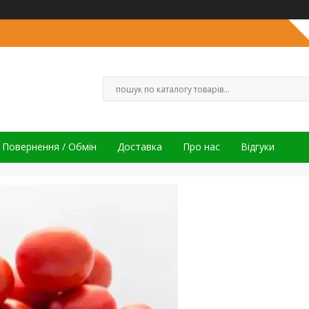
Повернення / Обмін
Доставка
Про нас
Відгуки