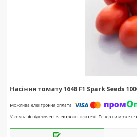
Насіння томату 1648 F1 Spark Seeds 100
У компанії підключені електронні платежі. Тепер ви можете