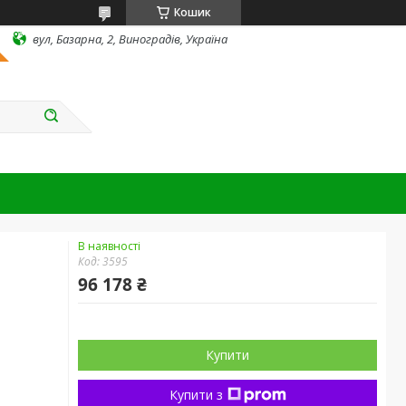
Кошик
вул, Базарна, 2, Виноградів, Україна
В наявності
Код:
3595
96 178 ₴
Купити
Купити з