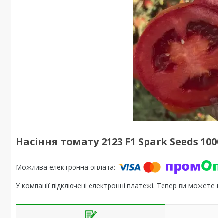
Насіння томату 2123 F1 Spark Seeds 100
У компанії підключені електронні платежі. Тепер ви можете