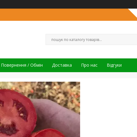
Повернення / Обмін
Доставка
Про нас
Відгуки