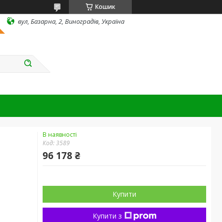
Кошик
вул, Базарна, 2, Виноградів, Україна
В наявності
Код:
3589
96 178 ₴
Купити
Купити з