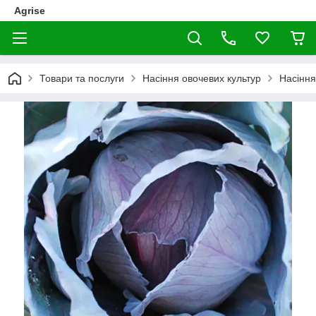
Agrise
Товари та послуги
Насіння овочевих культур
Насіння