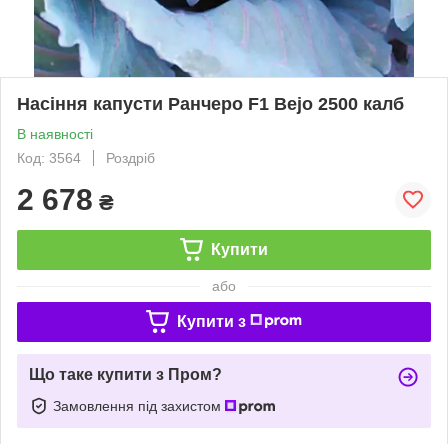
Насіння капусти Ранчеро F1 Bejo 2500 калб
В наявності
Код: 3564
Роздріб
2 678
₴
Купити
або
Купити з
Що таке купити з Пром?
Замовлення під захистом