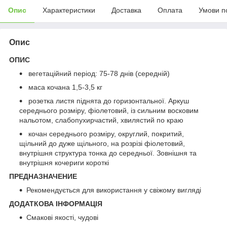
Опис
Характеристики
Доставка
Оплата
Умови п
Опис
ОПИС
вегетаційний період: 75-78 днів (середній)
маса кочана 1,5-3,5 кг
розетка листя піднята до горизонтальної. Аркуш
середнього розміру, фіолетовий, із сильним восковим
нальотом, слабопухирчастий, хвилястий по краю
кочан середнього розміру, округлий, покритий,
щільний до дуже щільного, на розрізі фіолетовий,
внутрішня структура тонка до середньої. Зовнішня та
внутрішня кочериги короткі
ПРЕДНАЗНАЧЕНИЕ
Рекомендується для використання у свіжому вигляді
ДОДАТКОВА ІНФОРМАЦІЯ
Смакові якості, чудові