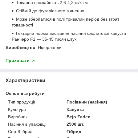
Товарна врожайність 2,6-4,2 кг/кв.м.
Стійкий до фузаріозного в'янення
Може зберігатися в полі тривалий період без втрат
товарності
Гектарна норма висівання насіння фіолетової капусти
Ранчеро F1 — 35-45 тисяч штук
Виробництво
: Нідерланди.
Приховати
Характеристики
Основні атрибути
Тип продукції
Посівний (насіння)
Культура
Капуста
Виробник
Bejo Zaden
Насіння в упаковці
2500 шт.
Сорт/Гібрид
Гібрид