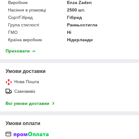
Виробник
Enza Zaden
Насіння в упаковці
2500 шт.
Сорт/Гібрид
Гібрид
Група стиглості
Ранньостигла
ГМО
Ні
Країна виробник
Нідерланди
Приховати
Умови доставки
Нова Пошта
Самовивіз
Всі умови доставки
Умови оплати