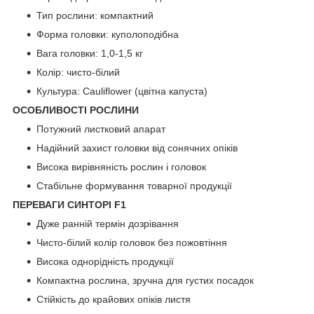
Тип рослини: компактний
Форма головки: куполоподібна
Вага головки: 1,0-1,5 кг
Колір: чисто-білий
Культура: Cauliflower (цвітна капуста)
ОСОБЛИВОСТІ РОСЛИНИ
Потужний листковий апарат
Надійний захист головки від сонячних опіків
Висока вирівняність рослин і головок
Стабільне формування товарної продукції
ПЕРЕВАГИ СИНТОРІ F1
Дуже ранній термін дозрівання
Чисто-білий колір головок без пожовтіння
Висока однорідність продукції
Компактна рослина, зручна для густих посадок
Стійкість до крайових опіків листя