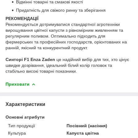
Відмінні товарні та смакові якості
Придатність для свіжого ринку та зберігання
РЕКОМЕНДАЦІЇ
Рекомендується дотримуватися стандартної агротехніки
вирощування цвітної капусти з рівномірним живленням та
регулярним поливом. Оптимально підходить для
фермерських та професійних господарств, орієнтованих на
ранній, якісний та конкурентний продукт.
Синторі F1 Enza Zaden
це надійний вибір для тих, хто цінує
швидке дозрівання, ідеальний білий колір головок та
стабільно високі товарні показники.
Приховати
Характеристики
Основні атрибути
Тип продукції
Посівний (насіння)
Культура
Капуста цвітна