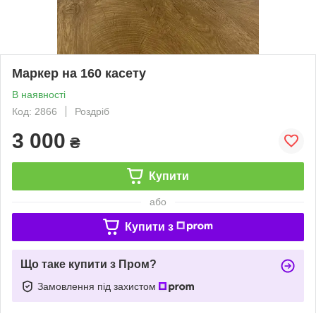
Маркер на 160 касету
В наявності
Код: 2866
Роздріб
3 000
₴
Купити
або
Купити з
Що таке купити з Пром?
Замовлення під захистом