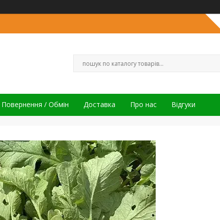
Повернення / Обмін
Доставка
Про нас
Відгуки