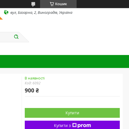
Кошик
вул, Базарна, 2, Виноградів, Україна
В наявності
Код:
6092
900 ₴
Купити
Купити з