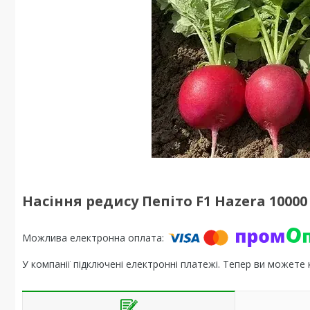
Насіння редису Пепіто F1 Hazera 10000 3
У компанії підключені електронні платежі. Тепер ви можете