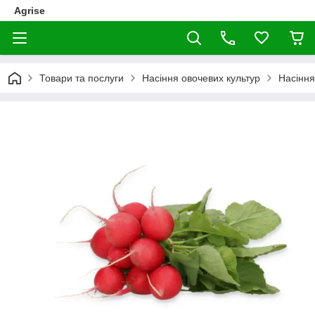
Agrise
Товари та послуги
Насіння овочевих культур
Насіння