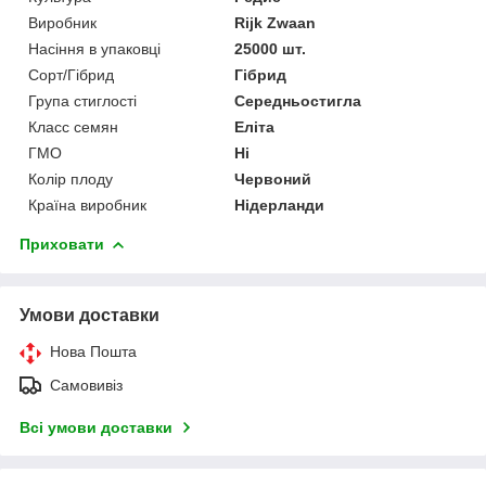
Виробник
Rijk Zwaan
Насіння в упаковці
25000 шт.
Сорт/Гібрид
Гібрид
Група стиглості
Середньостигла
Класс семян
Еліта
ГМО
Ні
Колір плоду
Червоний
Країна виробник
Нідерланди
Приховати
Умови доставки
Нова Пошта
Самовивіз
Всі умови доставки