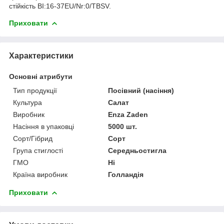
стійкість ВІ:16-37EU/Nr:0/TBSV.
Приховати
Характеристики
Основні атрибути
Тип продукції
Посівний (насіння)
Культура
Салат
Виробник
Enza Zaden
Насіння в упаковці
5000 шт.
Сорт/Гібрид
Сорт
Група стиглості
Середньостигла
ГМО
Ні
Країна виробник
Голландія
Приховати