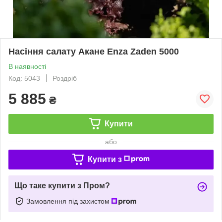
Насіння салату Акане Enza Zaden 5000
В наявності
Код: 5043
Роздріб
5 885
₴
Купити
або
Купити з
Що таке купити з Пром?
Замовлення під захистом