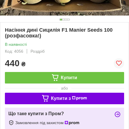
Насіння дині Сицилія F1 Manier Seeds 100
(розфасовка!)
В наявності
Код: 4056
Роздріб
440
₴
Купити
або
Купити з
Що таке купити з Пром?
Замовлення під захистом