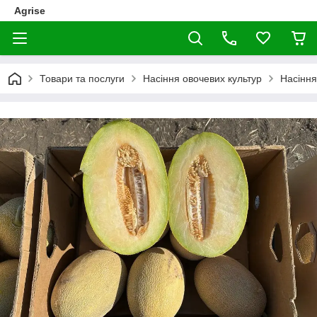
Agrise
Товари та послуги
Насіння овочевих культур
Насіння