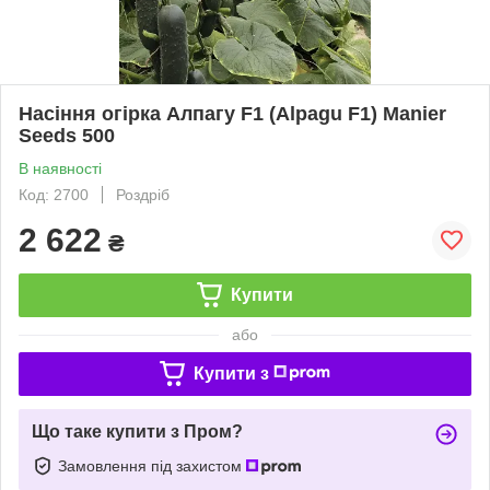
Насіння огірка Алпагу F1 (Alpagu F1) Manier
Seeds 500
В наявності
Код: 2700
Роздріб
2 622
₴
Купити
або
Купити з
Що таке купити з Пром?
Замовлення під захистом