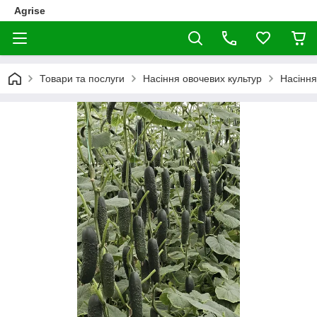
Agrise
Товари та послуги
Насіння овочевих культур
Насіння