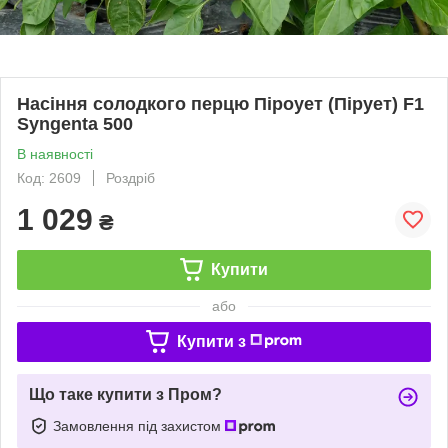
Насіння солодкого перцю Піроует (Пірует) F1
Syngenta 500
В наявності
Код: 2609
Роздріб
1 029
₴
Купити
або
Купити з
Що таке купити з Пром?
Замовлення під захистом