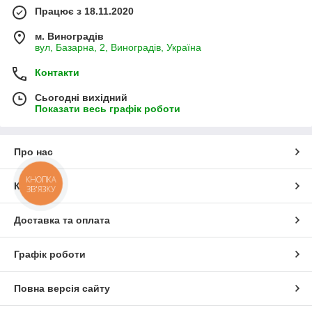
Працює з 18.11.2020
м. Виноградів
вул, Базарна, 2, Виноградів, Україна
Контакти
Сьогодні вихідний
Показати весь графік роботи
Про нас
КНОПКА
Контакти
ЗВ'ЯЗКУ
Доставка та оплата
Графік роботи
Повна версія сайту