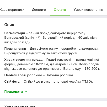
Характеристики
Доставка
Оплата
Умови повернення
Опис
Сегментація
– ранній гібрид солодкого перцю типу
Венгерський (конічний). Вегетаційний період – 60 днів після
висадки розсади.
Призначення
– Для свіжого ринку, переробки та заморозки.
Вирощується у відкритому та закритому грунті.
Характеристика плода
– Гладкі товстостінні плоди конічної
форми, довжиною 18-22 см, діаметром 5-7 см. Колір плодів
від яскраво-зеленого до оранжевого. Вага плоду – 180-200 г.
Особливості рослини
– Потужна рослина.
Стійкість
– Стійкий до вірусу тютюнової мозаїки (TM 0).
Приховати