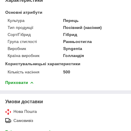
Характеристики
Основні атрибути
Культура
Перець
Тип продукції
Посівний (насіння)
Сорт/Гібрид
Гібрид
Група стиглості
Ранньостигла
Виробник
Syngenta
Країна виробник
Голландія
Користувальницькі характеристики
Кількість насіння
500
Приховати
Умови доставки
Нова Пошта
Самовивіз