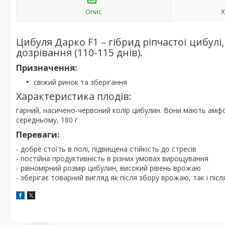
Опис
Х
Цибуля Дарко F1 – гібрид ріпчастої цибулі
дозрівання (110-115 днів).
Призначення:
свіжий ринок та зберігання
Характеристика плодів:
гарний, насичено-червоний колір цибулин. Вони мають амфор
середньому, 180 г
Переваги:
- добре стоїть в полі, підвищена стійкість до стресів
- постійна продуктивність в різних умовах вирощування
- рівномірний розмір цибулин, високий рівень врожаю
- зберігає товарний вигляд як після збору врожаю, так і післ