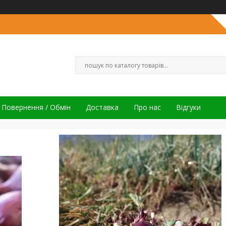
Повернення / Обмін
Доставка
Про нас
Відгуки