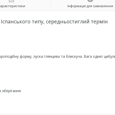
арактеристики
Інформація для замовлення
, Іспанського типу, середньостиглий термін
оподібну форму, луска глянцева та блискуча. Вага однієї цибул
я зберігання