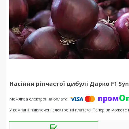
Насіння ріпчастої цибулі Дарко F1 Syn
У компанії підключені електронні платежі. Тепер ви можете