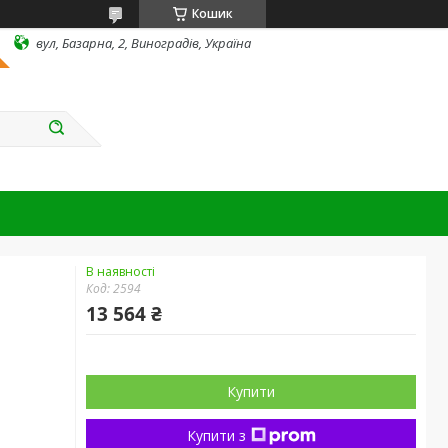
Кошик
вул, Базарна, 2, Виноградів, Україна
В наявності
Код:
2594
13 564 ₴
Купити
Купити з