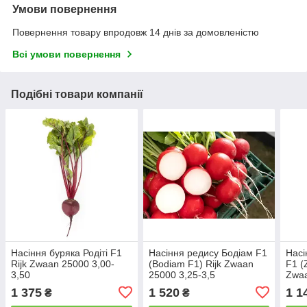
Умови повернення
Повернення товару впродовж 14 днів за домовленістю
Всі умови повернення
Подібні товари компанії
Насіння буряка Родіті F1
Насіння редису Бодіам F1
Насі
Rijk Zwaan 25000 3,00-
(Bodiam F1) Rijk Zwaan
F1 (
3,50
25000 3,25-3,5
Zwaa
1 375
1 520
1 1
₴
₴