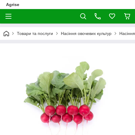
Agrise
Товари та послуги
Насіння овочевих культур
Насіння