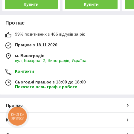
Купити
Купити
Про нас
99% позитивних з 486 відгуків за рік
Працює з 18.11.2020
м. Виноградів
вул, Базарна, 2, Виноградів, Україна
Контакти
Сьогодні працює з 13:00 до 18:00
Показати весь графік роботи
Про нас
КНОПКА
ЗВ'ЯЗКУ
Контакти