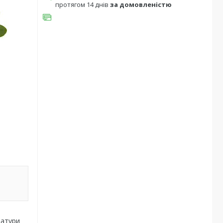
протягом 14 днів
за домовленістю
ратури