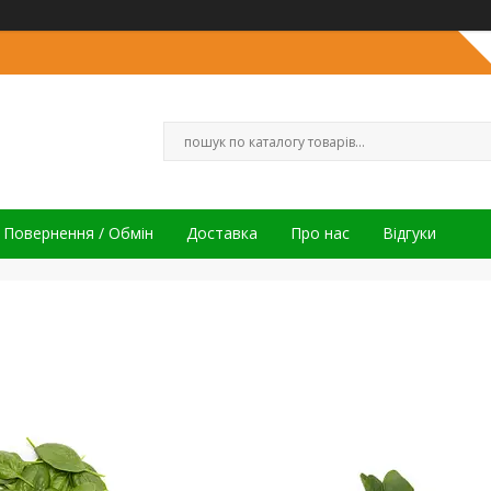
Повернення / Обмін
Доставка
Про нас
Відгуки