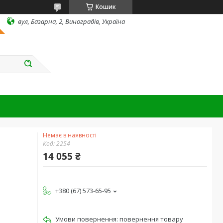
Кошик
вул, Базарна, 2, Виноградів, Україна
Немає в наявності
Код:
2254
14 055 ₴
+380 (67) 573-65-95
повернення товару