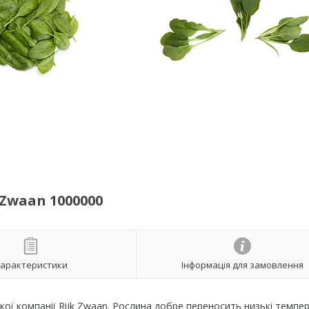
Zwaan 1000000
арактеристики
Інформація для замовлення
ької компанії Rijk Zwaan. Рослина добре переносить низькі темпе