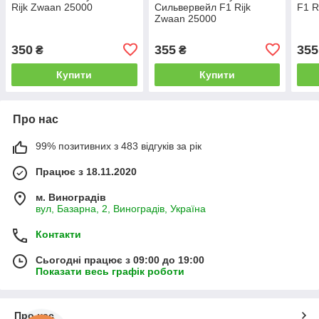
Rijk Zwaan 25000
Сильвервейл F1 Rijk
F1 R
Zwaan 25000
350
355
355
₴
₴
Купити
Купити
Про нас
99% позитивних з 483 відгуків за рік
Працює з 18.11.2020
м. Виноградів
вул, Базарна, 2, Виноградів, Україна
Контакти
Сьогодні працює з 09:00 до 19:00
Показати весь графік роботи
Про нас