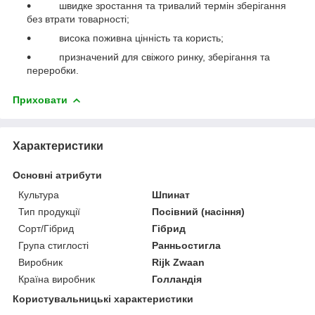
швидке зростання та тривалий термін зберігання
без втрати товарності;
висока поживна цінність та користь;
призначений для свіжого ринку, зберігання та
переробки.
Приховати
Характеристики
Основні атрибути
Культура
Шпинат
Тип продукції
Посівний (насіння)
Сорт/Гібрид
Гібрид
Група стиглості
Ранньостигла
Виробник
Rijk Zwaan
Країна виробник
Голландія
Користувальницькі характеристики