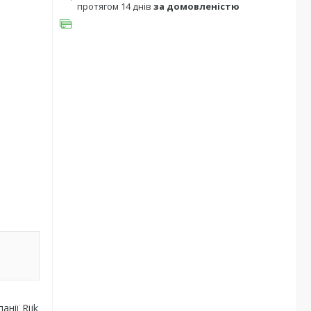
протягом 14 днів
за домовленістю
нії Rijk