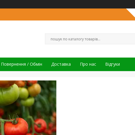
Повернення / Обмін
Доставка
Про нас
Відгуки