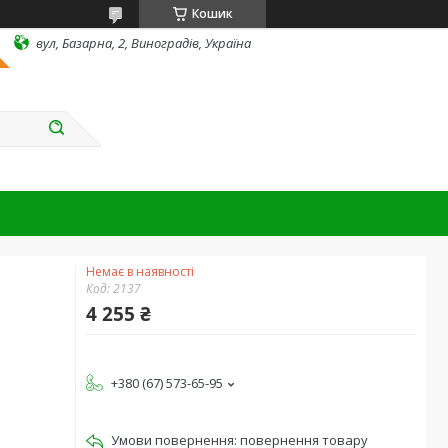
Кошик
вул, Базарна, 2, Виноградів, Україна
Немає в наявності
Код:
2137
4 255 ₴
+380 (67) 573-65-95
повернення товару