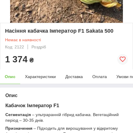
Насіння кабачка Імператор F1 Sakata 500
Немає в наявності
Код: 2122
Роздріб
1 374
₴
Опис
Характеристики
Доставка
Оплата
Умови п
Опис
Кабачок Імператор F1
Сегментація
– ультраранній гібрид кабачка. Вегетаційний
період – 30-35 днів.
Призначення
– Підходить для вирощування у відкритому