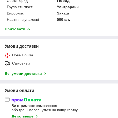
Сорт/Гібрид
Гібрид
Група стиглості
Ультраранні
Виробник
Sakata
Насіння в упаковці
500 шт.
Приховати
Умови доставки
Нова Пошта
Самовивіз
Всі умови доставки
Умови оплати
Ви отримаєте замовлення
або гроші повернуться на вашу картку
Детальніше