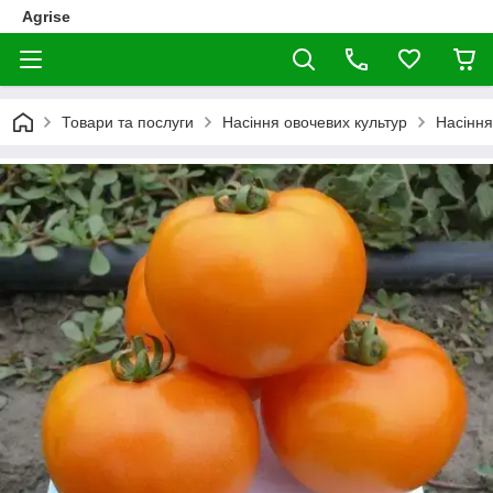
Agrise
Товари та послуги
Насіння овочевих культур
Насіння