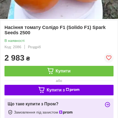
Насіння томату Солідо F1 (Solido F1) Spark
Seeds 2500
В наявності
Код: 2086
Роздріб
2 983
₴
Купити
або
Купити з
Що таке купити з Пром?
Замовлення під захистом