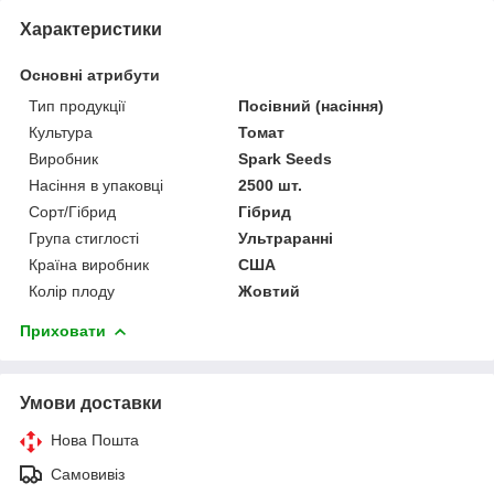
Характеристики
Основні атрибути
Тип продукції
Посівний (насіння)
Культура
Томат
Виробник
Spark Seeds
Насіння в упаковці
2500 шт.
Сорт/Гібрид
Гібрид
Група стиглості
Ультраранні
Країна виробник
США
Колір плоду
Жовтий
Приховати
Умови доставки
Нова Пошта
Самовивіз