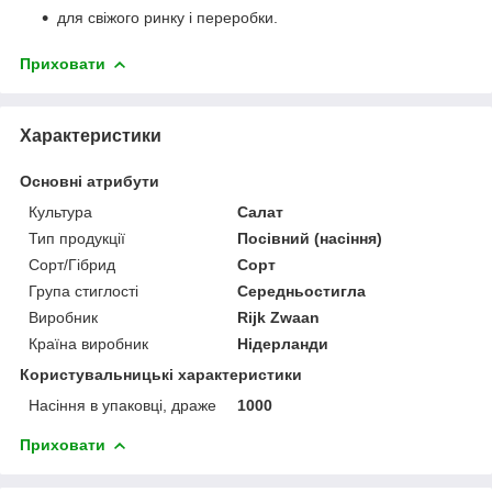
для свіжого ринку і переробки.
Приховати
Характеристики
Основні атрибути
Культура
Салат
Тип продукції
Посівний (насіння)
Сорт/Гібрид
Сорт
Група стиглості
Середньостигла
Виробник
Rijk Zwaan
Країна виробник
Нідерланди
Користувальницькі характеристики
Насіння в упаковці, драже
1000
Приховати