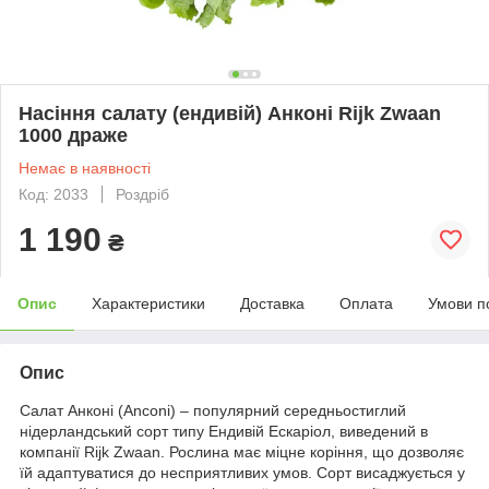
Насіння салату (ендивій) Анконі Rijk Zwaan
1000 драже
Немає в наявності
Код: 2033
Роздріб
1 190
₴
Опис
Характеристики
Доставка
Оплата
Умови п
Опис
Салат Анконі (Anconi) – популярний середньостиглий
нідерландський сорт типу Ендивій Ескаріол, виведений в
компанії Rijk Zwaan. Рослина має міцне коріння, що дозволяє
їй адаптуватися до несприятливих умов. Сорт висаджується у