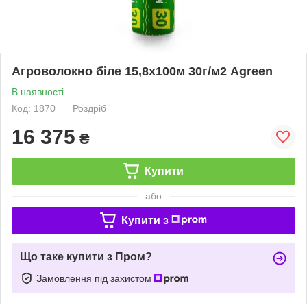
Агроволокно біле 15,8х100м 30г/м2 Agreen
В наявності
Код: 1870
Роздріб
16 375
₴
Купити
або
Купити з
Що таке купити з Пром?
Замовлення під захистом