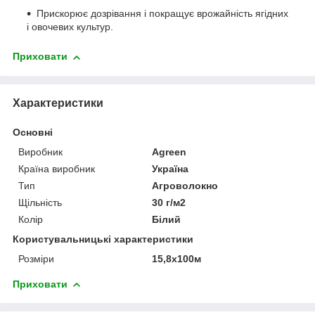
Прискорює дозрівання і покращує врожайність ягідних
і овочевих культур.
Приховати
Характеристики
Основні
Виробник
Agreen
Країна виробник
Україна
Тип
Агроволокно
Щільність
30 г/м2
Колір
Білий
Користувальницькі характеристики
Розміри
15,8х100м
Приховати