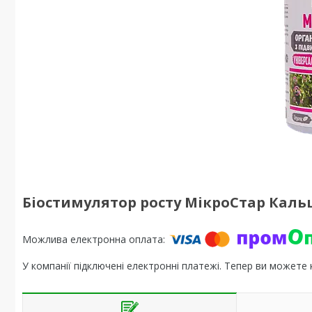
Біостимулятор росту МікроСтар Кальці
У компанії підключені електронні платежі. Тепер ви можете