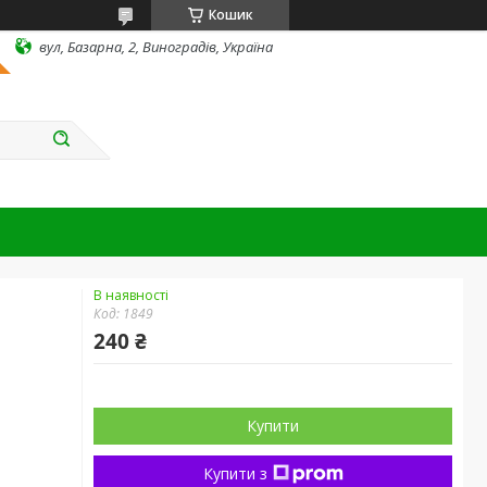
Кошик
вул, Базарна, 2, Виноградів, Україна
В наявності
Код:
1849
240 ₴
Купити
Купити з