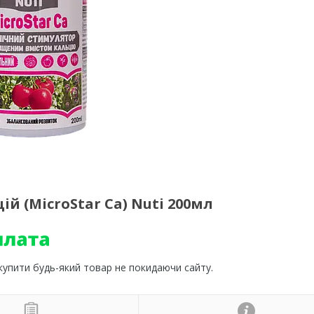
й (MicroStar Ca) Nuti 200мл
 купити будь-який товар не покидаючи сайту.