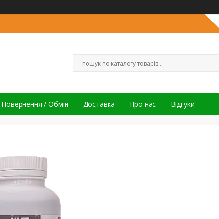
Повернення / Обмін
Доставка
Про нас
Відгуки