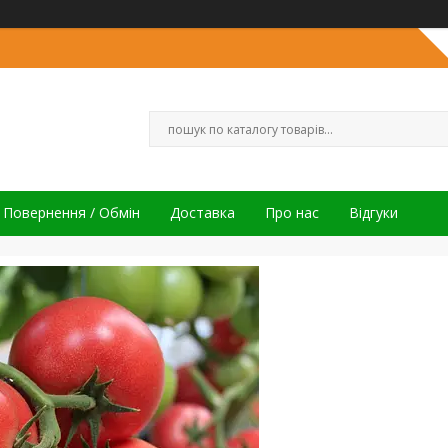
Повернення / Обмін
Доставка
Про нас
Відгуки