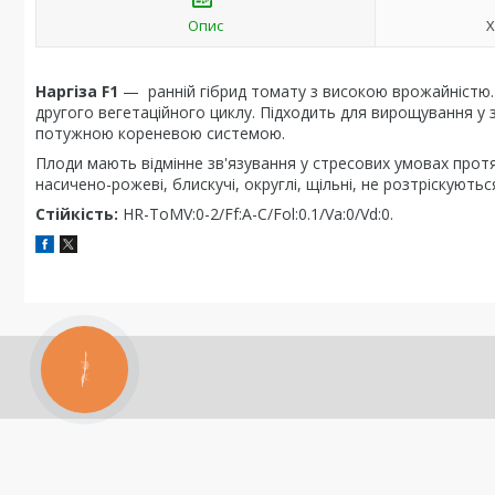
Опис
Х
Наргіза F1
— ранній гібрид томату з високою врожайністю. 
другого вегетаційного циклу. Підходить для вирощування у 
потужною кореневою системою.
Плоди мають відмінне зв'язування у стресових умовах протяго
насичено-рожеві, блискучі, округлі, щільні, не розтріскуютьс
Стійкість:
HR-ToMV:0-2/Ff:A-C/Fol:0.1/Va:0/Vd:0.
КНОПКА
ЗВ'ЯЗКУ