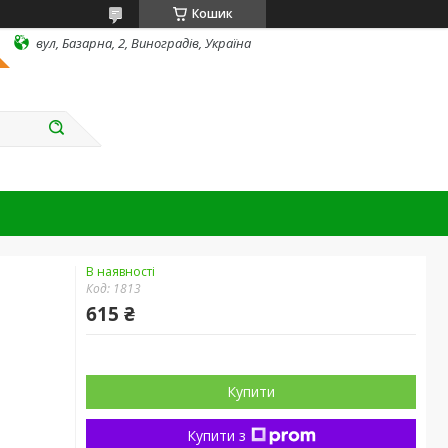
Кошик
вул, Базарна, 2, Виноградів, Україна
В наявності
Код:
1813
615 ₴
Купити
Купити з