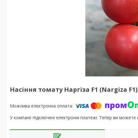
Насіння томату Наргіза F1 (Nargiza F1)
У компанії підключені електронні платежі. Тепер ви можете