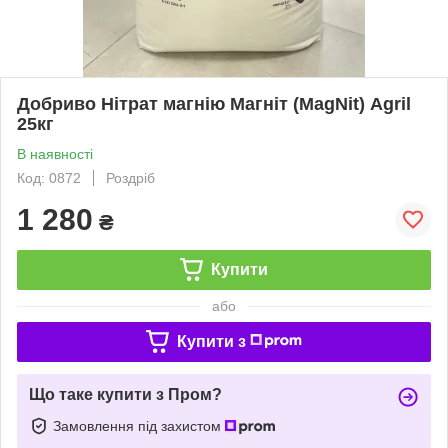
Добриво Нітрат магнію Магніт (MagNit) Agril
25кг
В наявності
Код: 0872
Роздріб
1 280
₴
Купити
або
Купити з
Що таке купити з Пром?
Замовлення під захистом