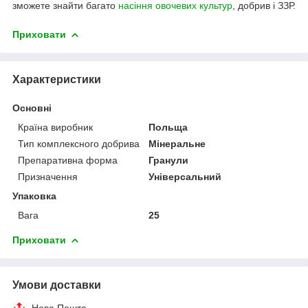
зможете знайти багато
насіння овочевих культур
, добрив і ЗЗР.
Приховати
Характеристики
Основні
Країна виробник
Польща
Тип комплексного добрива
Мінеральне
Препаративна форма
Гранули
Призначення
Універсальний
Упаковка
Вага
25
Приховати
Умови доставки
Нова Пошта