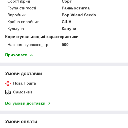
Сорт/Гібрид
Сорт
Група стиглості
Ранньостигла
Виробник
Pop Vriend Seeds
Країна виробник
США
Культура
Кавуни
Користувальницькі характеристики
Насіння в упаковці, гр
500
Приховати
Умови доставки
Нова Пошта
Самовивіз
Всі умови доставки
Умови оплати