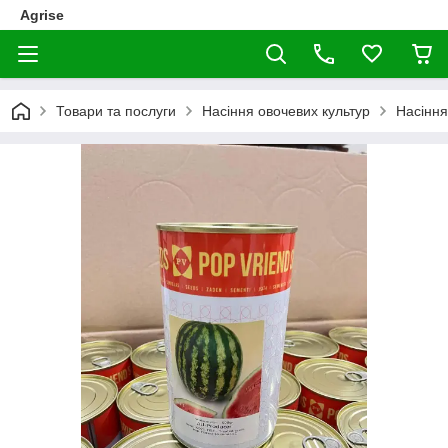
Agrise
Товари та послуги
Насіння овочевих культур
Насіння