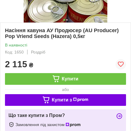
Насіння кавуна АУ Продюсер (AU Producer)
Pop Vriend Seeds (Hazera) 0,5кг
В наявності
Код: 1650
Роздріб
2 115
₴
Купити
або
Купити з
Що таке купити з Пром?
Замовлення під захистом