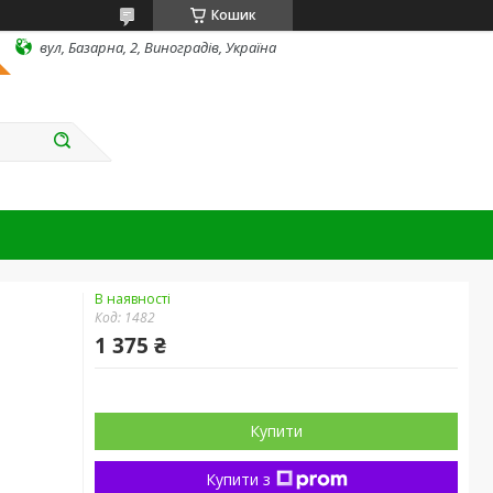
Кошик
вул, Базарна, 2, Виноградів, Україна
В наявності
Код:
1482
1 375 ₴
Купити
Купити з