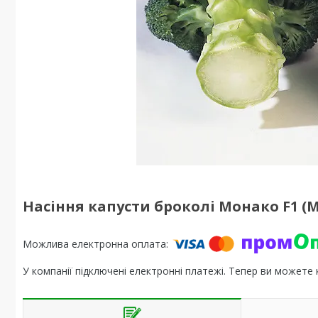
Насіння капусти броколі Монако F1 (M
У компанії підключені електронні платежі. Тепер ви можете