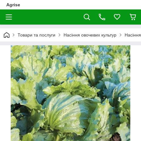
Agrise
Товари та послуги
Насіння овочевих культур
Насіння