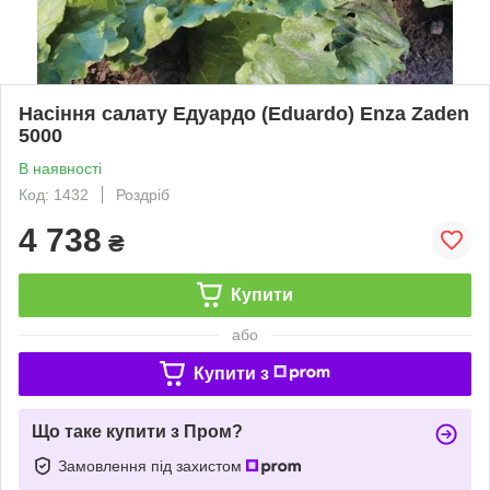
Насіння салату Едуардо (Eduardo) Enza Zaden
5000
В наявності
Код: 1432
Роздріб
4 738
₴
Купити
або
Купити з
Що таке купити з Пром?
Замовлення під захистом