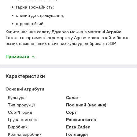
гарна врожайність;
стійкий до стрілкування;
стресостійкий.
Купити насіння салату Едуардо можна в магазині
Аграйс.
Також в асортименті агромаркету Agrise можна знайти багато
різних насіння інших овочевих культур, добрива та ЗЗР.
Приховати
Характеристики
Основні атрибути
Культура
Салат
Тип продукції
Посівний (насіння)
Сорт/Гібрид
Сорт
Група стиглості
Ранньостигла
Виробник
Enza Zaden
Країна виробник
Голландія