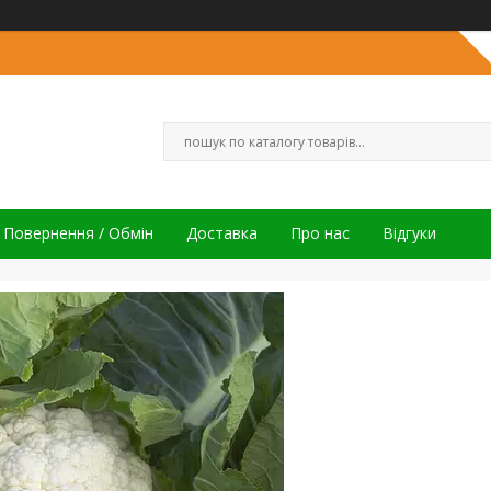
Повернення / Обмін
Доставка
Про нас
Відгуки