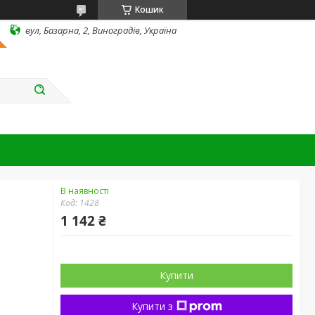
Кошик
вул, Базарна, 2, Виноградів, Україна
В наявності
Код:
1428
1 142 ₴
Купити
Купити з