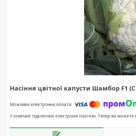
Насіння цвітної капусти Шамбор F1 (C
У компанії підключені електронні платежі. Тепер ви можете