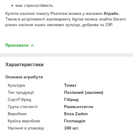
має стресостійкість.
Купити насіння томату Роялпінк можна у магазині
Аграйс.
Також в асортименті агромаркету Agrise можна знайти багато
різних насіння інших овочевих культур, добрива та ЗЗР.
Приховати
Характеристики
Основні атрибути
Культура
Томат
Тип продукції
Посівний (насіння)
Сорт/Гібрид
Гібрид
Група стиглості
Ранньостигла
Виробник
Enza Zaden
Країна виробник
Голландія
Насіння в упаковці
100 шт.