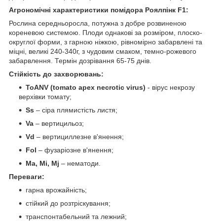
Агрономічні характеристики помідора Роялпінк F1:
Рослина середньоросла, потужна з добре розвиненою
кореневою системою. Плоди однакові за розміром, плоско-
округлої форми, з гарною ніжкою, рівномірно забарвлені та
міцні, великі 240-340г, з чудовим смаком, темно-рожевого
забарвлення. Термін дозрівання 65-75 днів.
Стійкість до захворювань:
ТоANV (tomato apex necrotic virus)
- вірус некрозу
верхівки томату;
Ss
– сіра плямистість листя;
Va
– вертицильоз;
Vd
– вертициллезне в'янення;
Fol
– фузаріозне в'янення;
Ma, Mi, Mj
– нематоди.
Переваги:
гарна врожайність;
стійкий до розтріскування;
транспонтабельний та лежний;