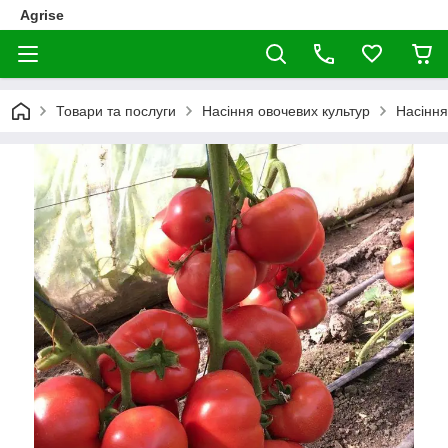
Agrise
Товари та послуги
Насіння овочевих культур
Насіння