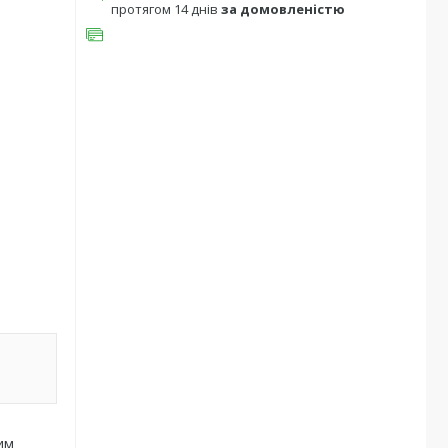
протягом 14 днів
за домовленістю
им