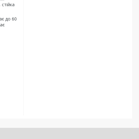
 стійка
ає до 60
гає