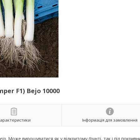
er F1) Bejo 10000
арактеристики
Інформація для замовлення
ejo
. Може вирощуватися як у відкритому ґрунті, так і під покривн