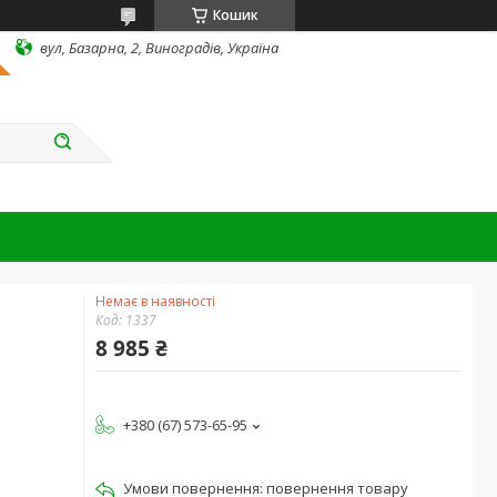
Кошик
вул, Базарна, 2, Виноградів, Україна
Немає в наявності
Код:
1337
8 985 ₴
+380 (67) 573-65-95
повернення товару