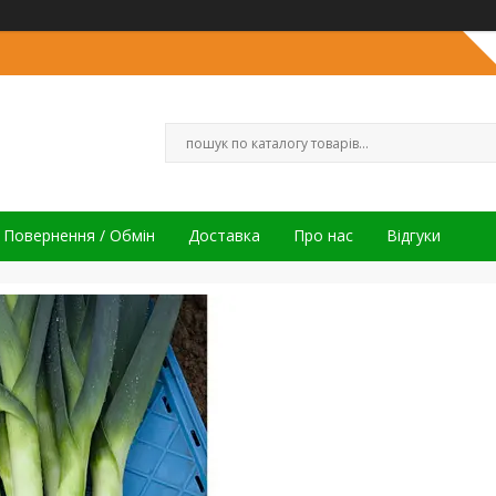
Повернення / Обмін
Доставка
Про нас
Відгуки