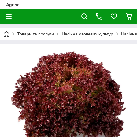
Agrise
Товари та послуги
Насіння овочевих культур
Насіння