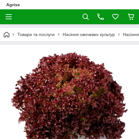
Agrise
Товари та послуги
Насіння овочевих культур
Насіння