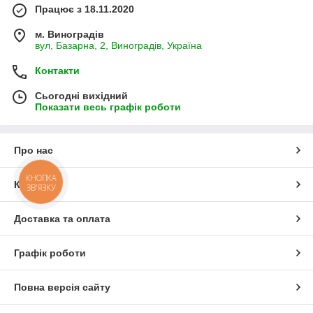
Працює з 18.11.2020
м. Виноградів
вул, Базарна, 2, Виноградів, Україна
Контакти
Сьогодні вихідний
Показати весь графік роботи
Про нас
КНОПКА
Контакти
ЗВ'ЯЗКУ
Доставка та оплата
Графік роботи
Повна версія сайту