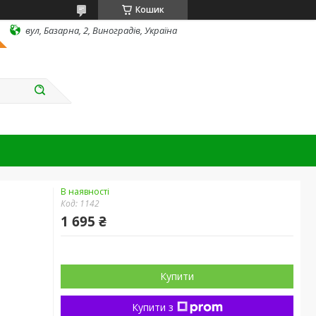
Кошик
вул, Базарна, 2, Виноградів, Україна
В наявності
Код:
1142
1 695 ₴
Купити
Купити з