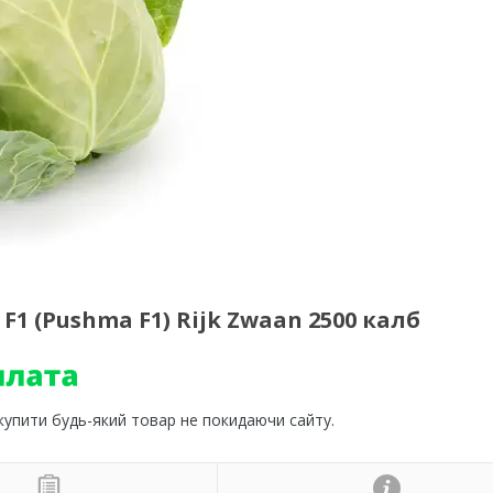
1 (Pushma F1) Rijk Zwaan 2500 калб
 купити будь-який товар не покидаючи сайту.