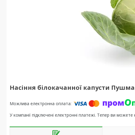
Насіння білокачанної капусти Пушма F
У компанії підключені електронні платежі. Тепер ви можете