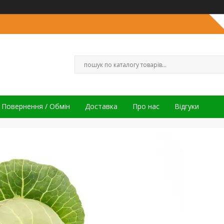
Повернення / Обмін
Доставка
Про нас
Відгуки