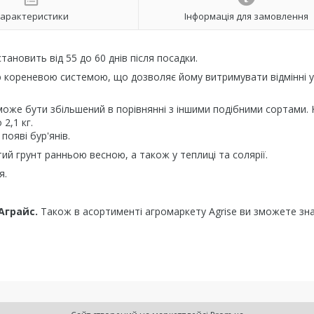
арактеристики
Інформація для замовлення
тановить від 55 до 60 днів після посадки.
 кореневою системою, що дозволяє йому витримувати відмінні 
оже бути збільшений в порівнянні з іншими подібними сортами.
2,1 кг.
появі бур'янів.
й грунт ранньою весною, а також у теплиці та солярії.
я.
Аграйс.
Також в асортименті агромаркету Agrise ви зможете зн