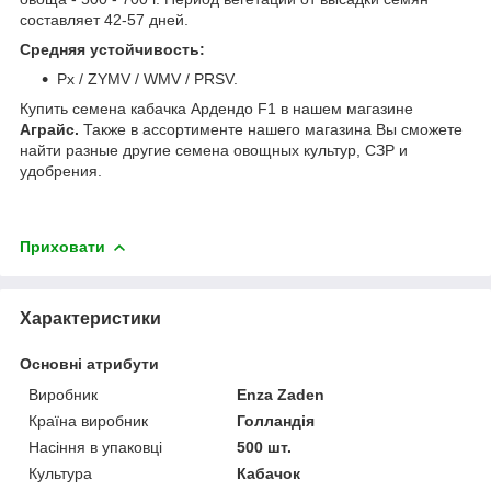
составляет 42-57 дней.
Средняя устойчивость:
Px / ZYMV / WMV / PRSV.
Купить семена кабачка Ардендо F1 в нашем магазине
Аграйс.
Также в ассортименте нашего магазина Вы сможете
найти разные другие семена овощных культур, СЗР и
удобрения.
Приховати
Характеристики
Основні атрибути
Виробник
Enza Zaden
Країна виробник
Голландія
Насіння в упаковці
500 шт.
Культура
Кабачок