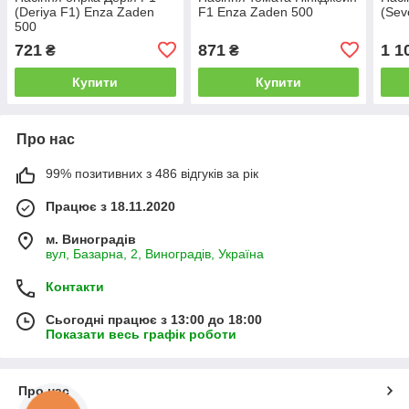
(Deriya F1) Enza Zaden
F1 Enza Zaden 500
(Sev
500
721
871
1 1
₴
₴
Купити
Купити
Про нас
99% позитивних з 486 відгуків за рік
Працює з 18.11.2020
м. Виноградів
вул, Базарна, 2, Виноградів, Україна
Контакти
Сьогодні працює з 13:00 до 18:00
Показати весь графік роботи
Про нас