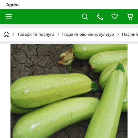
Agrise
Товари та послуги
Насіння овочевих культур
Насіння