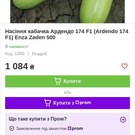
Насіння кабачка Ардендо 174 F1 (Ardendo 174
F1) Enza Zaden 500
В наявності
Код: 1000
Роздріб
1 084
₴
Купити
або
Купити з
Що таке купити з Пром?
Замовлення під захистом