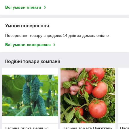
Всі умови оплати
Умови повернення
Повернення товару впродовж 14 днів за домовленістю
Всі умови повернення
Подібні товари компанії
Насіння огірка Дерія F1
Насіння томата Пінкджейн
Насі