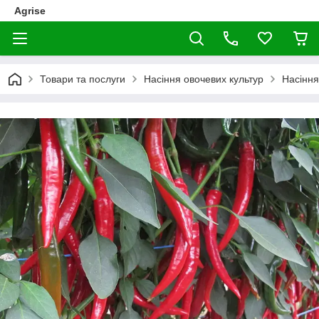
Agrise
Товари та послуги
Насіння овочевих культур
Насінн