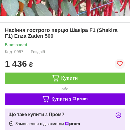
Насіння гострого перцю Шакіра F1 (Shakira
F1) Enza Zaden 500
В наявності
Код: 0997
Роздріб
1 436
₴
Купити
або
Купити з
Що таке купити з Пром?
Замовлення під захистом