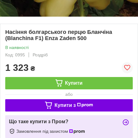
Насіння болгарського перцю Бланчіна
(Blanchina F1) Enza Zaden 500
В наявності
Код: 0995
Роздріб
1 323
₴
Купити
або
Купити з
Що таке купити з Пром?
Замовлення під захистом