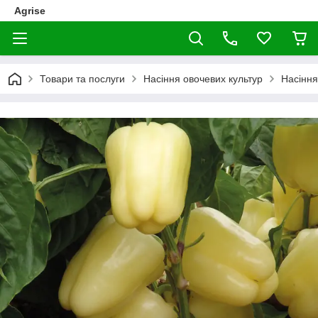
Agrise
Товари та послуги
Насіння овочевих культур
Насінн