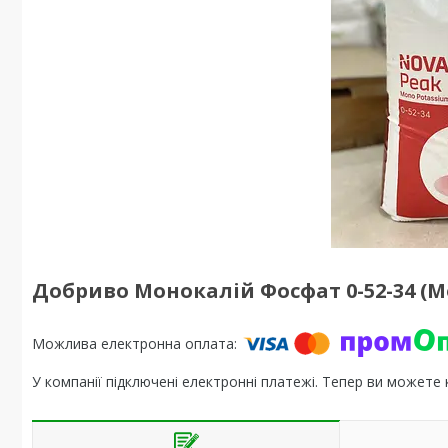
Добриво Монокалій Фосфат 0-52-34 (Mo
У компанії підключені електронні платежі. Тепер ви можете