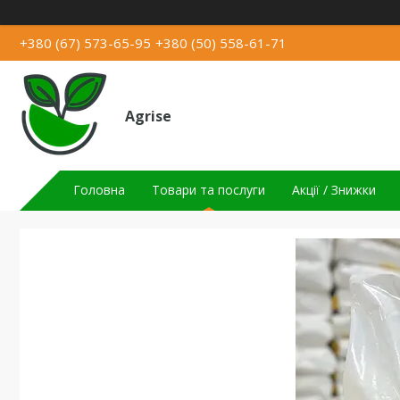
+380 (67) 573-65-95
+380 (50) 558-61-71
Agrise
Головна
Товари та послуги
Акції / Знижки