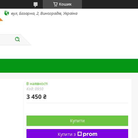
Кошик
вул, Базарна, 2, Виноградів, Україна
В наявності
Код:
0950
3 450 ₴
Купити
Купити з