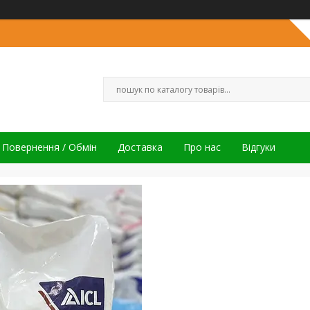
Повернення / Обмін
Доставка
Про нас
Відгуки