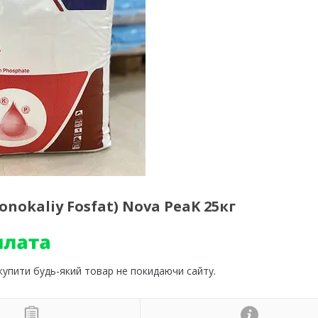
nokaliy Fosfat) Nova PeaK 25кг
 купити будь-який товар не покидаючи сайту.