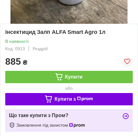
Інсектицид Залп ALFA Smart Agro 1л
В наявності
Код: 0913
Роздріб
885
₴
Купити
або
Купити з
Що таке купити з Пром?
Замовлення під захистом