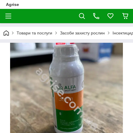
Agrise
Товари та послуги
Засоби захисту рослин
Інсектици