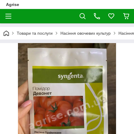
Agrise
Товари та послуги
Насіння овочевих культур
Насіння