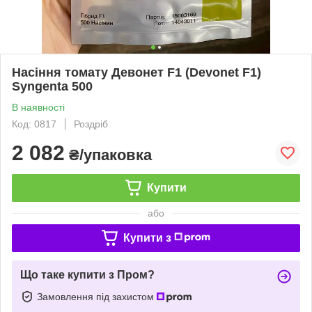
Насіння томату Девонет F1 (Devonet F1)
Syngenta 500
В наявності
Код: 0817
Роздріб
2 082
₴/упаковка
Купити
або
Купити з
Що таке купити з Пром?
Замовлення під захистом