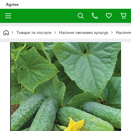
Agrise
Товари та послуги
Насіння овочевих культур
Насіння