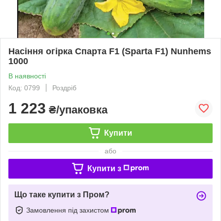
Насіння огірка Спарта F1 (Sparta F1) Nunhems
1000
В наявності
Код: 0799
Роздріб
1 223
₴/упаковка
Купити
або
Купити з
Що таке купити з Пром?
Замовлення під захистом