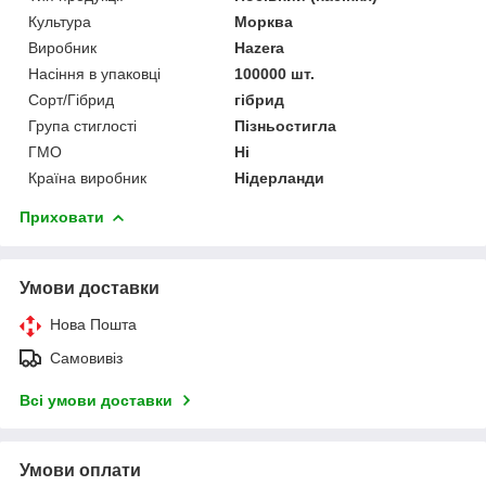
Культура
Морква
Виробник
Hazera
Насіння в упаковці
100000 шт.
Сорт/Гібрид
гібрид
Група стиглості
Пізньостигла
ГМО
Ні
Країна виробник
Нідерланди
Приховати
Умови доставки
Нова Пошта
Самовивіз
Всі умови доставки
Умови оплати