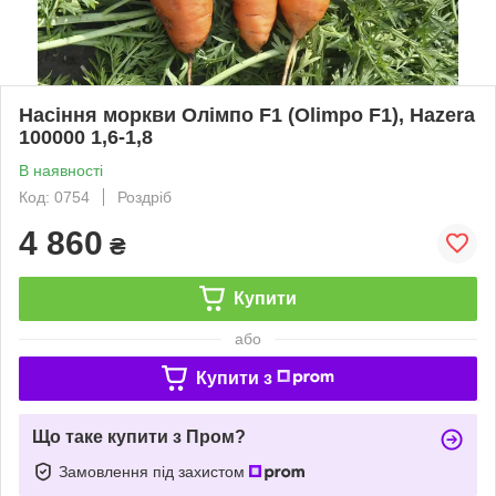
Насіння моркви Олімпо F1 (Olimpo F1), Hazera
100000 1,6-1,8
В наявності
Код: 0754
Роздріб
4 860
₴
Купити
або
Купити з
Що таке купити з Пром?
Замовлення під захистом