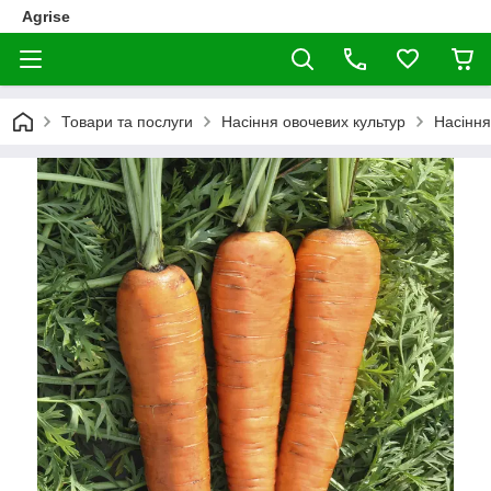
Agrise
Товари та послуги
Насіння овочевих культур
Насінн