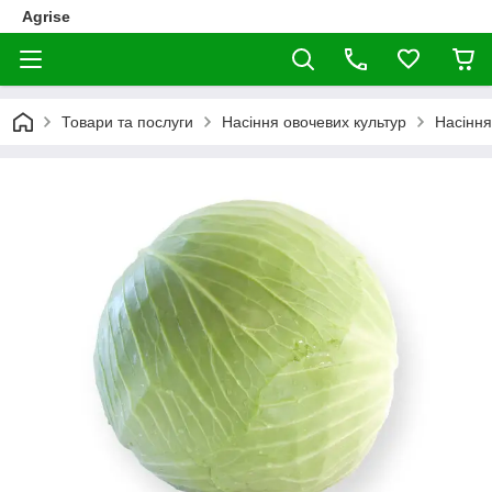
Agrise
Товари та послуги
Насіння овочевих культур
Насіння