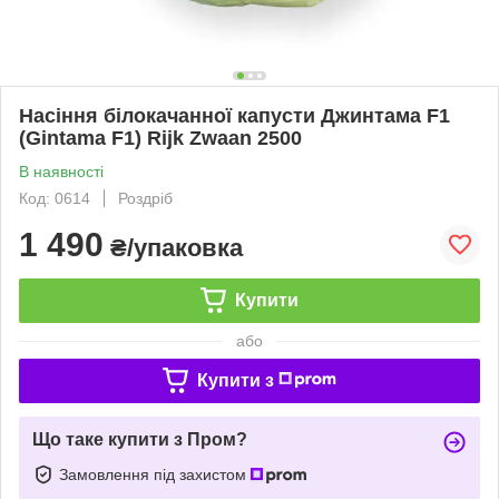
Насіння білокачанної капусти Джинтама F1
(Gintama F1) Rijk Zwaan 2500
В наявності
Код: 0614
Роздріб
1 490
₴/упаковка
Купити
або
Купити з
Що таке купити з Пром?
Замовлення під захистом