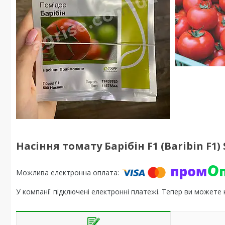
Насіння томату Барібін F1 (Baribin F1)
У компанії підключені електронні платежі. Тепер ви можете