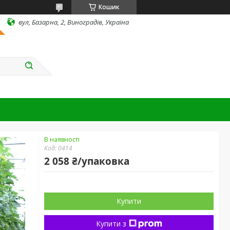
Кошик
вул, Базарна, 2, Виноградів, Україна
В наявності
Код:
0414
2 058 ₴/упаковка
Купити
Купити з