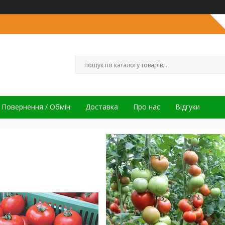
Повернення / Обмін
Доставка
Про нас
Відгуки