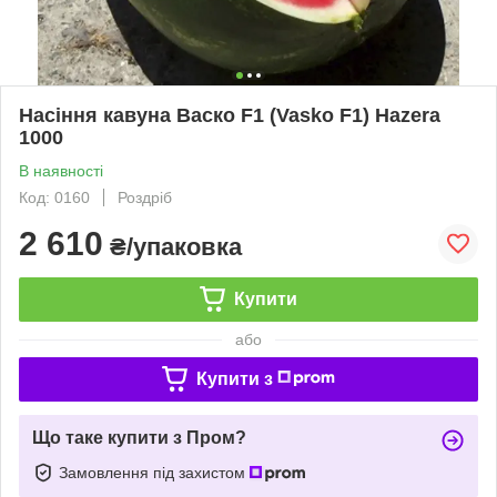
Насіння кавуна Васко F1 (Vasko F1) Hazera
1000
В наявності
Код: 0160
Роздріб
2 610
₴/упаковка
Купити
або
Купити з
Що таке купити з Пром?
Замовлення під захистом