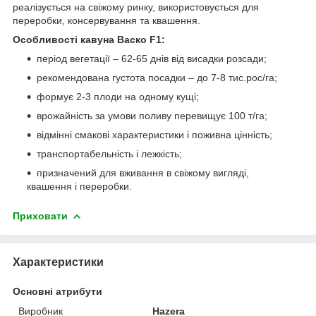
реалізується на свіжому ринку, використовується для
переробки, консервування та квашення.
Особливості кавуна Васко F1:
період вегетації – 62-65 днів від висадки розсади;
рекомендована густота посадки – до 7-8 тис.рос/га;
формує 2-3 плоди на одному кущі;
врожайність за умови поливу перевищує 100 т/га;
відмінні смакові характеристики і поживна цінність;
транспортабельність і лежкість;
призначений для вживання в свіжому вигляді,
квашення і переробки.
Приховати
Характеристики
Основні атрибути
Виробник
Hazera