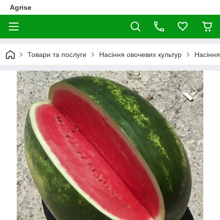
Agrise
Товари та послуги
Насіння овочевих культур
Насіння