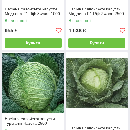
Насіння савойської капусти
Насіння савойської капусти
Мадлена F1 Rijk Zwaan 1000
Мадлена F1 Rijk Zwaan 2500
В наявності
В наявності
655
1 638
₴
₴
Купити
Купити
Насіння савойскої капусти
Турмалін Hazera 2500
Насіння савойської капусти