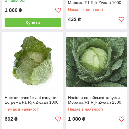
В наявності
Морама F1 Rijk Zwaan 1000
1 800
Немає в наявності
₴
432
₴
Купити
Насіння савойської капусти
Насіння савойської капусти
Естрема F1 Rijk Zwaan 1000
Морама F1 Rijk Zwaan 2500
Немає в наявності
Немає в наявності
602
1 080
₴
₴